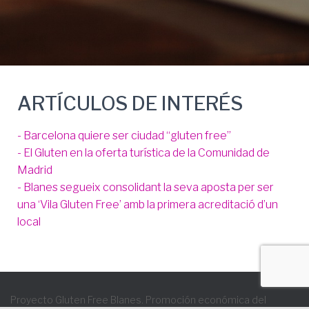
ARTÍCULOS DE INTERÉS
- Barcelona quiere ser ciudad “gluten free”
- El Gluten en la oferta turística de la Comunidad de
Madrid
- Blanes segueix consolidant la seva aposta per ser
una ‘Vila Gluten Free’ amb la primera acreditació d’un
local
Proyecto Gluten Free Blanes. Promoción económica del