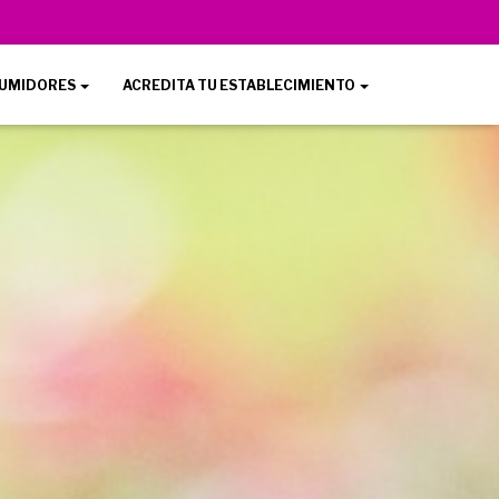
UMIDORES
ACREDITA TU ESTABLECIMIENTO